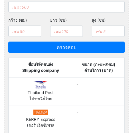
กว้าง (ซม)
ยาว (ซม)
สูง (ซม)
ตรวจสอบ
ชื่อบริษัทขนส่ง
ขนาด (ก+ย+ส ซม)
Shipping company
ค่าบริการ (บาท)
-
Thailand Post
ไปรษณีย์ไทย
-
KERRY Express
เคอรี่ เอ็กซ์เพรส