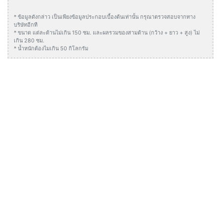
* ข้อมูลดังกล่าว เป็นเพียงข้อมูลประกอบเบื้องต้นเท่านั้น กรุณาตรวจสอบจากทาง
บริษัทอีกที
* ขนาด แต่ละด้านไม่เกิน 150 ซม. และผลรวมของสามด้าน (กว้าง + ยาว + สูง) ไม่
เกิน 280 ซม.
* น้ำหนักต้องไมเกิน 50 กิโลกรัม