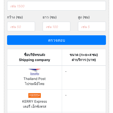
กว้าง (ซม)
ยาว (ซม)
สูง (ซม)
ตรวจสอบ
ชื่อบริษัทขนส่ง
ขนาด (ก+ย+ส ซม)
Shipping company
ค่าบริการ (บาท)
-
Thailand Post
ไปรษณีย์ไทย
-
KERRY Express
เคอรี่ เอ็กซ์เพรส