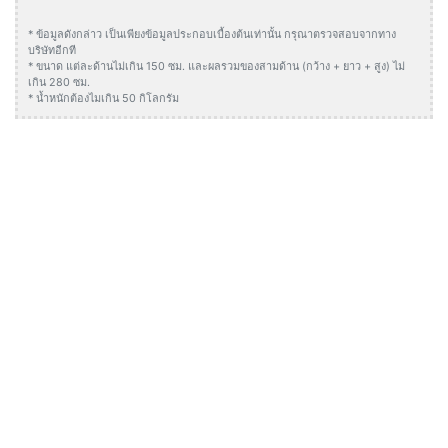
* ข้อมูลดังกล่าว เป็นเพียงข้อมูลประกอบเบื้องต้นเท่านั้น กรุณาตรวจสอบจากทาง
บริษัทอีกที
* ขนาด แต่ละด้านไม่เกิน 150 ซม. และผลรวมของสามด้าน (กว้าง + ยาว + สูง) ไม่
เกิน 280 ซม.
* น้ำหนักต้องไมเกิน 50 กิโลกรัม