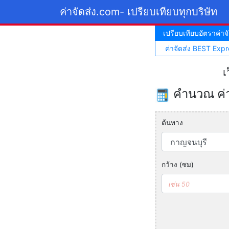
ค่าจัดส่ง.com
- เปรียบเทียบทุกบริษัท
เปรียบเทียบอัตราค่าจั
ค่าจัดส่ง BEST Expr
เ
คำนวณ ค่าจ
ต้นทาง
กว้าง (ซม)