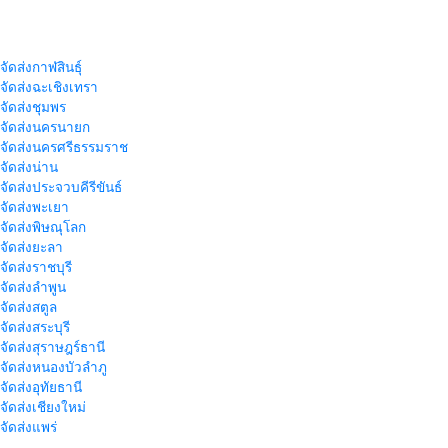
จัดส่งกาฬสินธุ์
าจัดส่งฉะเชิงเทรา
าจัดส่งชุมพร
าจัดส่งนครนายก
าจัดส่งนครศรีธรรมราช
าจัดส่งน่าน
าจัดส่งประจวบคีรีขันธ์
าจัดส่งพะเยา
าจัดส่งพิษณุโลก
าจัดส่งยะลา
จัดส่งราชบุรี
าจัดส่งลำพูน
าจัดส่งสตูล
จัดส่งสระบุรี
าจัดส่งสุราษฎร์ธานี
าจัดส่งหนองบัวลำภู
จัดส่งอุทัยธานี
าจัดส่งเชียงใหม่
าจัดส่งแพร่