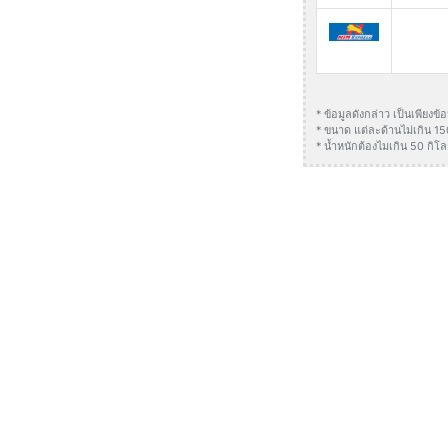
* ข้อมูลดังกล่าว เป็นเพียง
* ขนาด แต่ละด้านไม่เกิน 1
* น้ำหนักต้องไมเกิน 50 กิโล