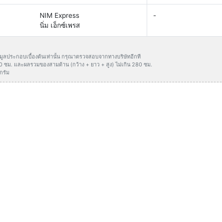
NIM Express
-
นิ่ม เอ็กซ์เพรส
ข้อมูลประกอบเบื้องต้นเท่านั้น กรุณาตรวจสอบจากทางบริษัทอีกที
50 ซม. และผลรวมของสามด้าน (กว้าง + ยาว + สูง) ไม่เกิน 280 ซม.
กรัม