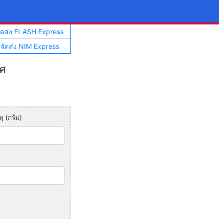
จัดส่ง FLASH Express
าจัดส่ง NIM Express
ทศ
ุ (กรัม)