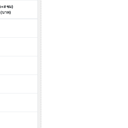
ย+ส ซม)
 (บาท)